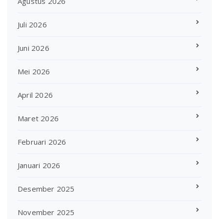
Agustus 2026
Juli 2026
Juni 2026
Mei 2026
April 2026
Maret 2026
Februari 2026
Januari 2026
Desember 2025
November 2025