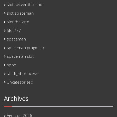
slot server thailand
slot spaceman
slot thailand
Slot777
spaceman
spaceman pragmatic
spaceman slot
spbo
starlight princess
Uncategorized
Archives
Agustus 2026