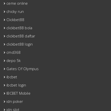
ceme online
chicky run
Clickbet88
clickbet88 bola
clickbet88 daftar
clickbet88 login
cmd368
depo 5k
Gates Of Olympus
ibcbet
ibcbet login
IBCBET Mobile
idn poker
idn slot