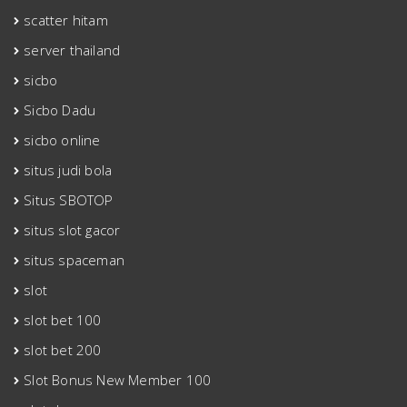
scatter hitam
server thailand
sicbo
Sicbo Dadu
sicbo online
situs judi bola
Situs SBOTOP
situs slot gacor
situs spaceman
slot
slot bet 100
slot bet 200
Slot Bonus New Member 100