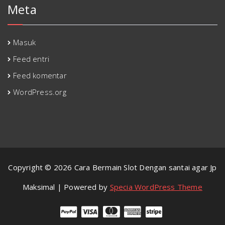
Meta
Masuk
Feed entri
Feed komentar
WordPress.org
Copyright © 2026 Cara Bermain Slot Dengan santai agar Jp
Maksimal | Powered by
Specia WordPress Theme