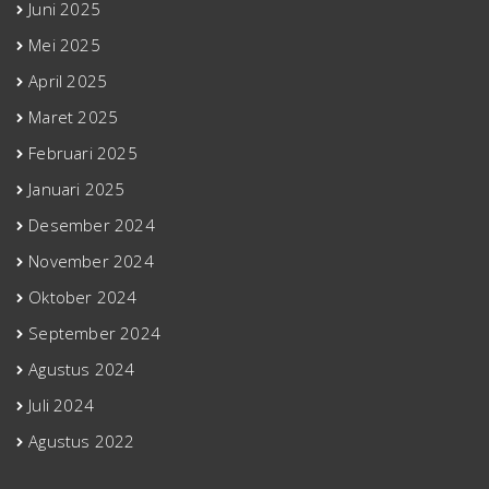
Juni 2025
Mei 2025
April 2025
Maret 2025
Februari 2025
Januari 2025
Desember 2024
November 2024
Oktober 2024
September 2024
Agustus 2024
Juli 2024
Agustus 2022